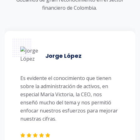
financiero de Colombia.
Ruben Salazar T.
Tuvimos un problema grave de sanciones
y comparendos que bloqueaban nuestro
NIT. Con el equipo de Alderecho y
mikayros encontramos soluciones
definitivas a este problema. Fue un buen
trabajo. Gracias!